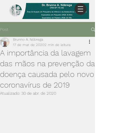
Post
Brunno A. Nóbrega
17 de mar. de 2020
2 min de leitura
A importância da lavagem
das mãos na prevenção da
doença causada pelo novo
coronavírus de 2019
Atualizado:
30 de abr. de 2020