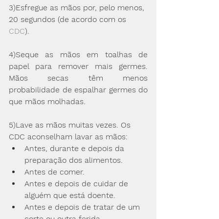
3)Esfregue as mãos por, pelo menos, 
20 segundos (de acordo com os 
CDC
).
4)S
eque as mãos em toalhas de 
papel para remover mais germes. 
Mãos secas têm menos 
probabilidade de espalhar germes do 
que mãos molhadas.
5)Lave as mãos muitas vezes. Os 
CDC aconselham lavar as mãos:
Antes, durante e depois da 
preparação dos alimentos.
Antes de comer.
Antes e depois de cuidar de 
alguém que está doente.
Antes e depois de tratar de um 
corte ou outra ferida.