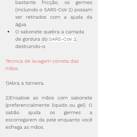
bastante fricção, os germes 
(incluindo o SARS-CoV 2) possam 
ser retirados com a ajuda da 
água. 
O sabonete quebra a camada 
de gordura do 
SARS-CoV 2
, 
destruindo-o.
Técnica de lavagem correta das 
mãos
1)Abra a torneira. 
2)Ensaboe as mãos com sabonete 
(preferencialmente líquido ou gel). O 
sabão ajuda os germes a 
escorregarem da pele enquanto você 
esfrega as mãos.