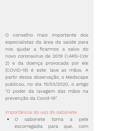
O conselho mais importante dos 
especialistas da área da saúde para 
nos ajudar a ficarmos a salvo do 
novo coronavírus de 2019 (
S
ARS-CoV 
2) e da doença provocada por ele 
(COVID-19) é este: lave as mãos. A 
partir dessa observação, o Medscape 
publicou, no dia 15/03/2020, o artigo 
"
O poder da lavagem das mãos na 
prevenção da Covid-19". 
Importância do uso do sabonete
O sabonete torna a pele 
escorregadia para que, com 