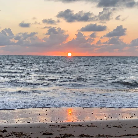
Atendimento médico especializado em
"sentimentos", "pensamentos" e "comportamentos"
para crianças, adolescentes e adultos
Dr. Brunno A. Nóbrega - currículo