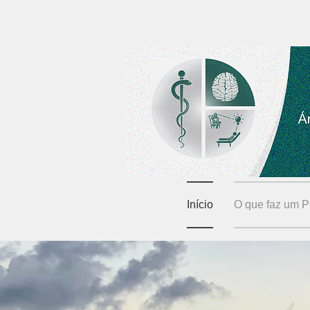
Início
O que faz um Ps