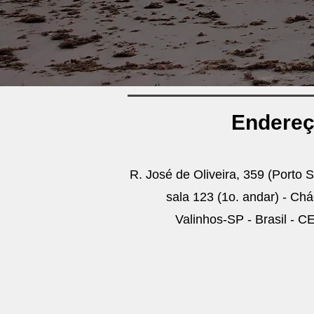
Endere
R. José de Oliveira, 359 (Porto S
sala 123 (1o. andar) - Chá
Valinhos-SP - Brasil - 