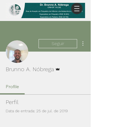
Mais ações
Seguir
Administrador
Brunno A. Nóbrega
Profile
Perfil
Data de entrada: 25 de jul. de 2019