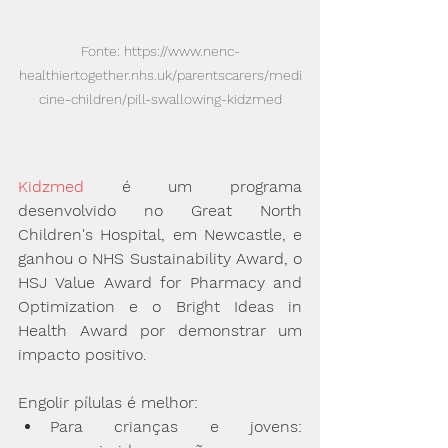
Fonte: https://www.nenc-
healthiertogether.nhs.uk/parentscarers/medi
cine-children/pill-swallowing-kidzmed
Kidzmed
 é um programa 
desenvolvido no Great North 
Children's Hospital, em Newcastle, e 
ganhou o NHS Sustainability Award, o 
HSJ Value Award for Pharmacy and 
Optimization e o Bright Ideas in 
Health Award por demonstrar um 
impacto positivo.
Engolir pílulas é melhor:
Para crianças e jovens: 