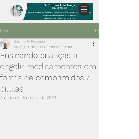
Post
Brunno A. Nóbrega
21 de jun. de 2023
2 min de leitura
Ensinando crianças a
engolir medicamentos em
forma de comprimidos /
pílulas
Atualizado:
8 de fev. de 2024